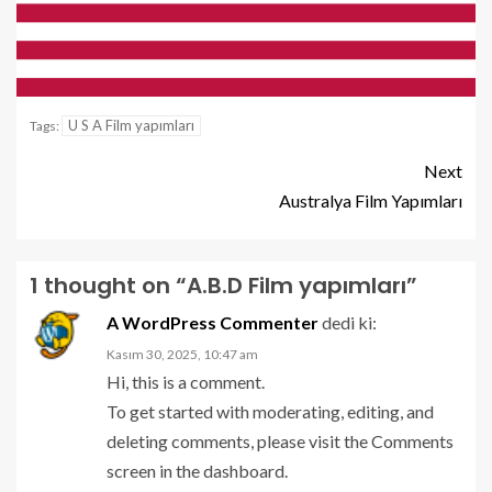
U S A Film yapımları
Tags:
Next
Australya Film Yapımları
1 thought on “
A.B.D Film yapımları
”
A WordPress Commenter
dedi ki:
Kasım 30, 2025, 10:47 am
Hi, this is a comment.
To get started with moderating, editing, and
deleting comments, please visit the Comments
screen in the dashboard.