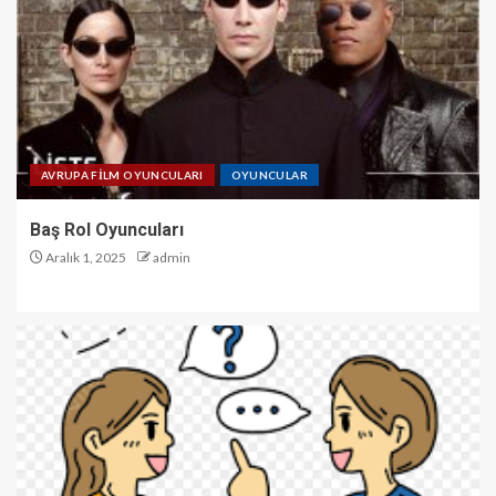
AVRUPA FİLM OYUNCULARI
OYUNCULAR
Baş Rol Oyuncuları
Aralık 1, 2025
admin