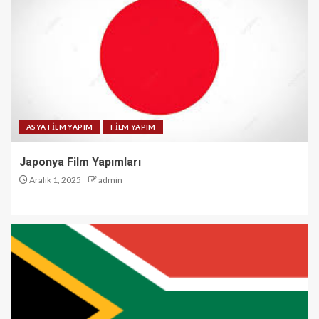
ASYA FİLM YAPIM
FİLM YAPIM
Japonya Film Yapımları
Aralık 1, 2025
admin