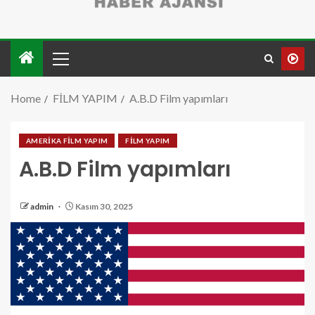
Home
FİLM YAPIM
A.B.D Film yapımları
AMERİKA FİLM YAPIM
FİLM YAPIM
A.B.D Film yapımları
admin
Kasım 30, 2025