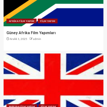
AFRİKA FİLM YAPIM
FİLM YAPIM
Güney Afrika Film Yapımları
Aralık 1, 2025
admin
AVRUPA FİLM YAPIM
FİLM YAPIM