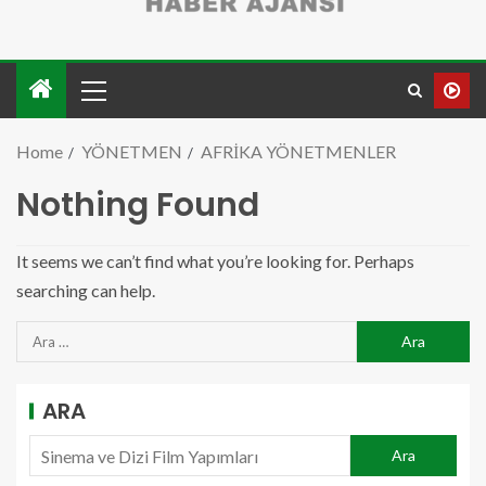
Home
YÖNETMEN
AFRİKA YÖNETMENLER
Nothing Found
It seems we can’t find what you’re looking for. Perhaps
searching can help.
ARA
Ara