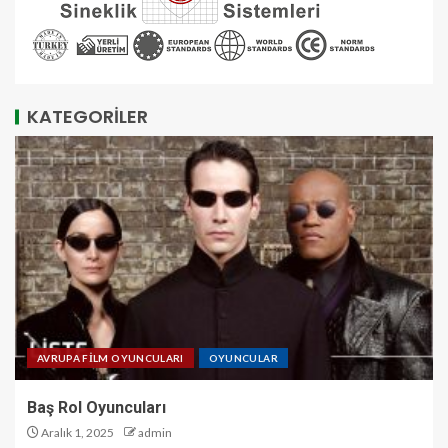
KATEGORİLER
AVRUPA FİLM OYUNCULARI
OYUNCULAR
Baş Rol Oyuncuları
Aralık 1, 2025
admin