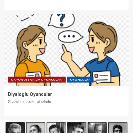
OKYONUSYA FİLM OYUNCULARI
OYUNCULAR
Diyaloglu Oyuncular
Aralık 1, 2025
admin