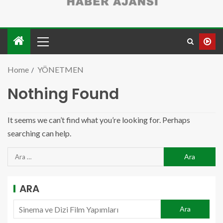
Home
YÖNETMEN
Nothing Found
It seems we can’t find what you’re looking for. Perhaps
searching can help.
ARA
Ara