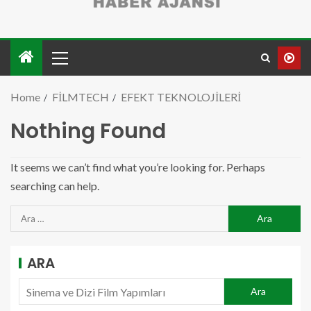
Home
FİLMTECH
EFEKT TEKNOLOJİLERİ
Nothing Found
It seems we can’t find what you’re looking for. Perhaps
searching can help.
ARA
Ara