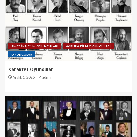
AMERİKA FİLM OYUNCULARI
AVRUPA FİLM OYUNCULARI
OYUNCULAR
Karakter Oyuncuları
Aralık 1, 2025
admin